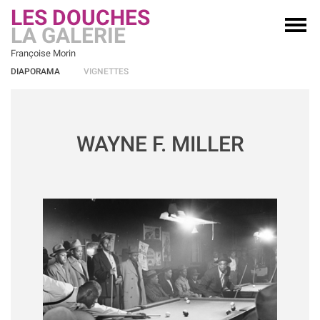
LES DOUCHES
LA GALERIE
Françoise Morin
DIAPORAMA
VIGNETTES
WAYNE F. MILLER