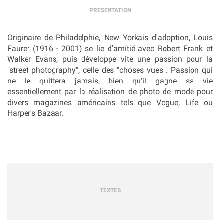
PRESENTATION
Originaire de Philadelphie, New Yorkais d'adoption, Louis
Faurer (1916 - 2001) se lie d'amitié avec Robert Frank et
Walker Evans; puis développe vite une passion pour la
"street photography", celle des "choses vues". Passion qui
ne le quittera jamais, bien qu'il gagne sa vie
essentiellement par la réalisation de photo de mode pour
divers magazines américains tels que
Vogue
,
Life
ou
Harper's Bazaar
.
TEXTES