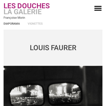
LES DOUCHES
LA GALERIE
Françoise Morin
DIAPORAMA
VIGNETTES
LOUIS FAURER