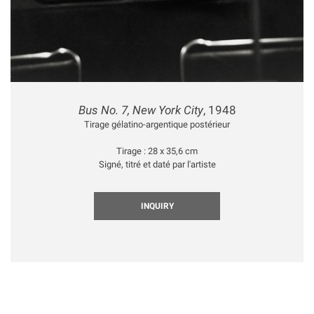
Bus No. 7, New York City
, 1948
Tirage gélatino-argentique postérieur
Tirage : 28 x 35,6 cm
Signé, titré et daté par l'artiste
INQUIRY