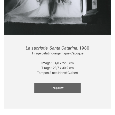
La sacristie, Santa Catarina
, 1980
Tirage gélatino-argentique d'époque
Image : 14,8 x 22,6 cm
Tirage : 23,7 x 30,2 cm
Tampon à sec Hervé Guibert
INQUIRY