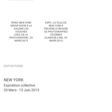
PARIS: NEW YORK
EXPO : LA VILLE DE
GROUP SHOW À LA
NEW YORK À
GALERIE LES
TRAVERS LE REGARD
DOUCHES
DE PHOTOGRAPHES
L'OEIL DE LA
CÉLÈBRES
PHOTOGRAPHIE , 25
GLAMOUR.COM , 24
MARS 2015
MARS 2015
EXPOSITIONS
NEW YORK
Exposition collective
20 Mars - 13 Juin 2015