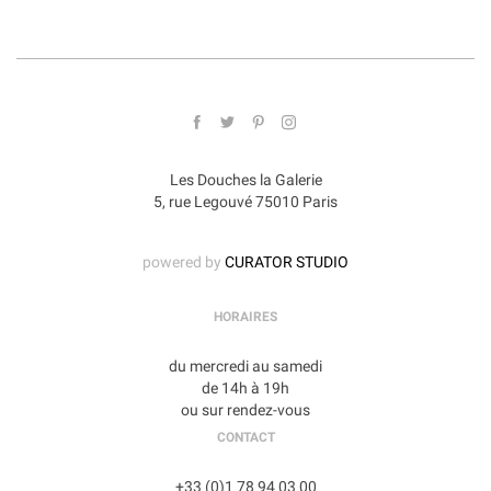
Les Douches la Galerie
5, rue Legouvé 75010 Paris
powered by
CURATOR STUDIO
HORAIRES
du mercredi au samedi
de 14h à 19h
ou sur rendez-vous
CONTACT
+33 (0)1 78 94 03 00