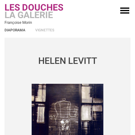
LES DOUCHES
LA GALERIE
Françoise Morin
DIAPORAMA
VIGNETTES
HELEN LEVITT