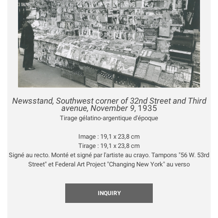
Newsstand, Southwest corner of 32nd Street and Third
avenue, November 9
, 1935
Tirage gélatino-argentique d'époque
Image : 19,1 x 23,8 cm
Tirage : 19,1 x 23,8 cm
Signé au recto. Monté et signé par l'artiste au crayo. Tampons "56 W. 53rd
Street" et Federal Art Project "Changing New York" au verso
INQUIRY