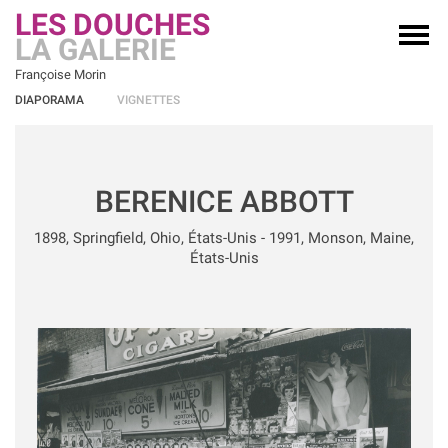
LES DOUCHES
LA GALERIE
Françoise Morin
DIAPORAMA
VIGNETTES
BERENICE ABBOTT
1898, Springfield, Ohio, États-Unis - 1991, Monson, Maine,
États-Unis