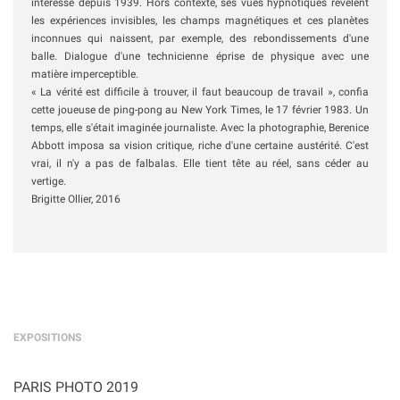
intéresse depuis 1939. Hors contexte, ses vues hypnotiques révèlent
les expériences invisibles, les champs magnétiques et ces planètes
inconnues qui naissent, par exemple, des rebondissements d'une
balle. Dialogue d'une technicienne éprise de physique avec une
matière imperceptible.
« La vérité est difficile à trouver, il faut beaucoup de travail », confia
cette joueuse de ping-pong au New York Times, le 17 février 1983. Un
temps, elle s'était imaginée journaliste. Avec la photographie, Berenice
Abbott imposa sa vision critique, riche d'une certaine austérité. C'est
vrai, il n'y a pas de falbalas. Elle tient tête au réel, sans céder au
vertige.
Brigitte Ollier
, 2016
EXPOSITIONS
PARIS PHOTO 2019