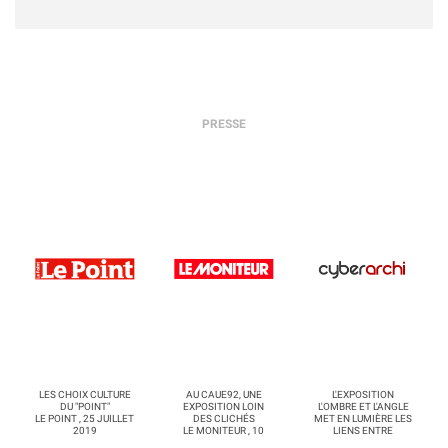
PRESSE
LES CHOIX CULTURE
AU CAUE92, UNE
L'EXPOSITION
DU "POINT"
EXPOSITION LOIN
L'OMBRE ET L'ANGLE
LE POINT , 25 JUILLET
DES CLICHÉS
MET EN LUMIÈRE LES
2019
LE MONITEUR , 10
LIENS ENTRE
AVRIL 2017
ARCHITECTURE ET